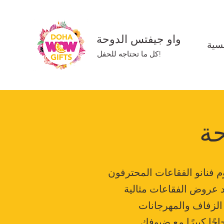
واو جيفتس الدوحة
سية
كل ما تحتاجه للحفل!
ة
 فنانو الفقاعات المحترفون
د عروض الفقاعات مثالية
الزفاف والمهرجانات