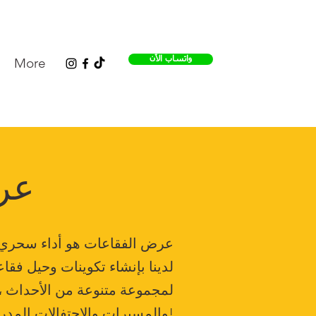
واتساب الآن
More
عر
عرض الفقاعات هو أداء سحري ي
لدينا بإنشاء تكوينات وحيل فق
لمجموعة متنوعة من الأحداث ،
والمسيرات والاحتفالات المدرسية. من المؤكد أن عرض الفقاعات في قطر سيحقق نجاحًا كبيرًا مع ضيوفك!